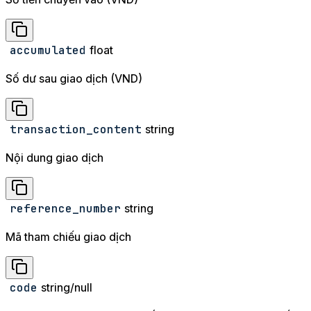
accumulated
float
Số dư sau giao dịch (VND)
transaction_content
string
Nội dung giao dịch
reference_number
string
Mã tham chiếu giao dịch
code
string/null