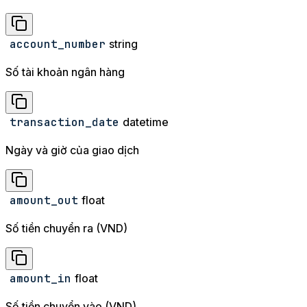
account_number
string
Số tài khoản ngân hàng
transaction_date
datetime
Ngày và giờ của giao dịch
amount_out
float
Số tiền chuyển ra (VND)
amount_in
float
Số tiền chuyển vào (VND)