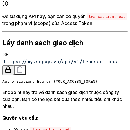
Để sử dụng API này, bạn cần có quyền
transaction:read
trong phạm vi (scope) của Access Token.
Lấy danh sách giao dịch
GET
https://my.sepay.vn/api/v1/transactions
Authorization: Bearer {YOUR_ACCESS_TOKEN}
Endpoint này trả về danh sách giao dịch thuộc công ty
của bạn. Bạn có thể lọc kết quả theo nhiều tiêu chí khác
nhau.
Quyền yêu cầu:
Scope:
transaction:read