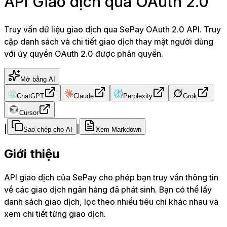
API Giao dịch qua OAuth 2.0
Truy vấn dữ liệu giao dịch qua SePay OAuth 2.0 API. Truy
cập danh sách và chi tiết giao dịch thay mặt người dùng
với ủy quyền OAuth 2.0 được phân quyền.
Mở bằng AI
ChatGPT
Claude
Perplexity
Grok
Cursor
|
|
Sao chép cho AI
Xem Markdown
Giới thiệu
API giao dịch của SePay cho phép bạn truy vấn thông tin
về các giao dịch ngân hàng đã phát sinh. Bạn có thể lấy
danh sách giao dịch, lọc theo nhiều tiêu chí khác nhau và
xem chi tiết từng giao dịch.