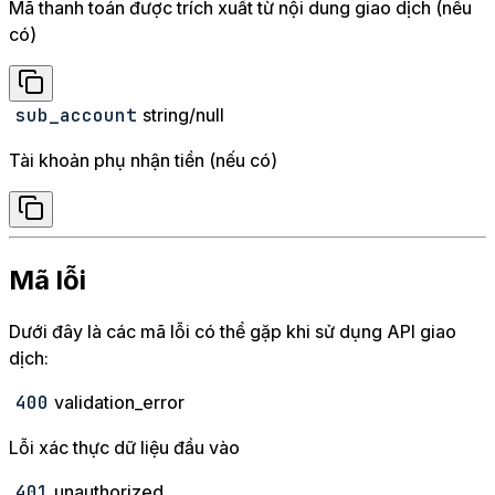
Mã thanh toán được trích xuất từ nội dung giao dịch (nếu
có)
sub_account
string/null
Tài khoản phụ nhận tiền (nếu có)
Mã lỗi
Dưới đây là các mã lỗi có thể gặp khi sử dụng API giao
dịch:
400
validation_error
Lỗi xác thực dữ liệu đầu vào
401
unauthorized