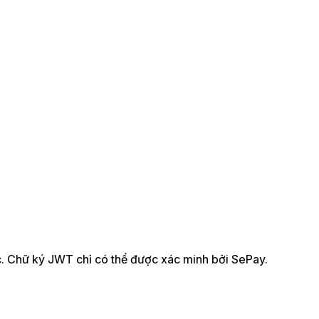
c. Chữ ký JWT chỉ có thể được xác minh bởi SePay.