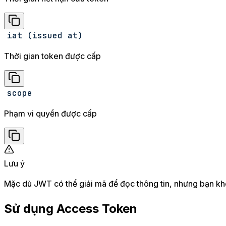
iat (issued at)
Thời gian token được cấp
scope
Phạm vi quyền được cấp
Lưu ý
Mặc dù JWT có thể giải mã để đọc thông tin, nhưng bạn khô
Sử dụng Access Token