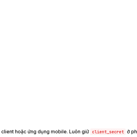
 client hoặc ứng dụng mobile. Luôn giữ
ở ph
client_secret