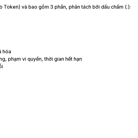
Token) và bao gồm 3 phần, phân tách bởi dấu chấm (.):
ã hóa
ng, phạm vi quyền, thời gian hết hạn
ổi