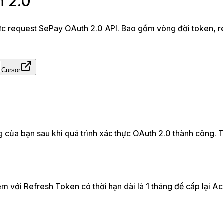
 2.0
c request SePay OAuth 2.0 API. Bao gồm vòng đời token, ref
Cursor
của bạn sau khi quá trình xác thực OAuth 2.0 thành công. To
m với Refresh Token có thời hạn dài là 1 tháng để cấp lại A