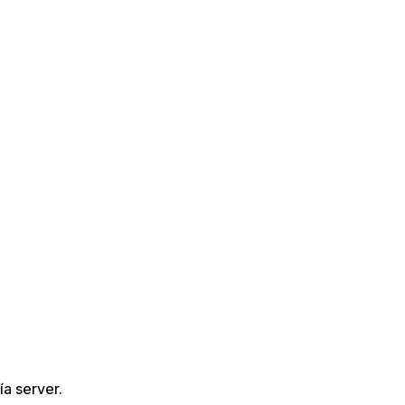
ía server.