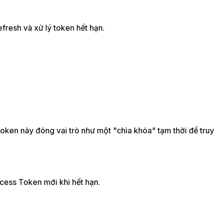
resh và xử lý token hết hạn.
ken này đóng vai trò như một "chìa khóa" tạm thời để truy
ccess Token mới khi hết hạn.