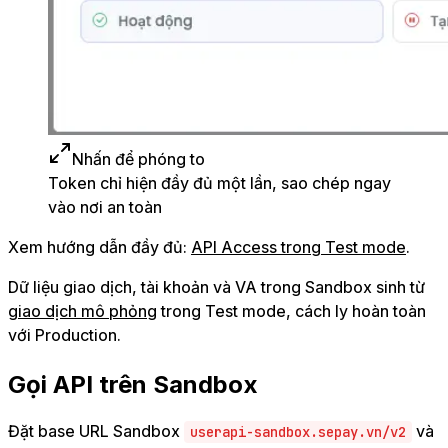
Nhấn để phóng to
Token chỉ hiện đầy đủ một lần, sao chép ngay
vào nơi an toàn
Xem hướng dẫn đầy đủ:
API Access trong Test mode
.
Dữ liệu giao dịch, tài khoản và VA trong Sandbox sinh từ
giao dịch mô phỏng
trong Test mode, cách ly hoàn toàn
với Production.
Gọi API trên Sandbox
Đặt base URL Sandbox
và
userapi-sandbox.sepay.vn/v2