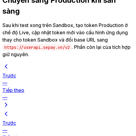
Chuyển sang Production khi sẵn
sàng
Sau khi test xong trên Sandbox, tạo token Production ở
chế độ Live, cập nhật token mới vào cấu hình ứng dụng
thay cho token Sandbox và đổi base URL sang
. Phần còn lại của tích hợp
https://userapi.sepay.vn/v2
giữ nguyên.
Trước
—
Tiếp theo
—
Trước
—