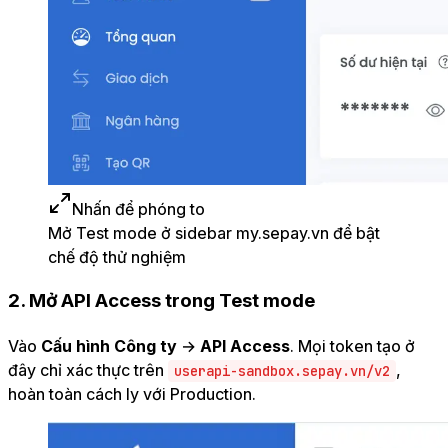
Nhấn để phóng to
Mở Test mode ở sidebar my.sepay.vn để bật
chế độ thử nghiệm
2. Mở API Access trong Test mode
Vào
Cấu hình Công ty
→
API Access
. Mọi token tạo ở
đây chỉ xác thực trên
,
userapi-sandbox.sepay.vn/v2
hoàn toàn cách ly với Production.