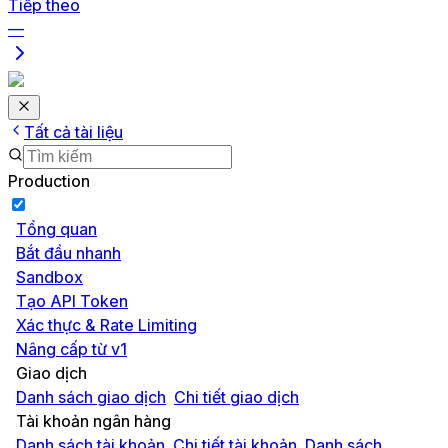
Tiếp theo
—
Tất cả tài liệu
Production
Tổng quan
Bắt đầu nhanh
Sandbox
Tạo API Token
Xác thực & Rate Limiting
Nâng cấp từ v1
Giao dịch
Danh sách giao dịch
Chi tiết giao dịch
Tài khoản ngân hàng
Danh sách tài khoản
Chi tiết tài khoản
Danh sách