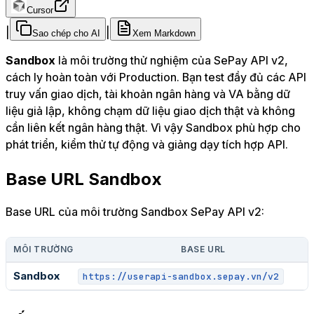
Cursor
|
|
Sao chép cho AI
Xem Markdown
Sandbox
là môi trường thử nghiệm của SePay API v2,
cách ly hoàn toàn với Production. Bạn test đầy đủ các API
truy vấn giao dịch, tài khoản ngân hàng và VA bằng dữ
liệu giả lập, không chạm dữ liệu giao dịch thật và không
cần liên kết ngân hàng thật. Vì vậy Sandbox phù hợp cho
phát triển, kiểm thử tự động và giảng dạy tích hợp API.
Base URL Sandbox
Base URL của môi trường Sandbox SePay API v2:
MÔI TRƯỜNG
BASE URL
Sandbox
https://userapi-sandbox.sepay.vn/v2