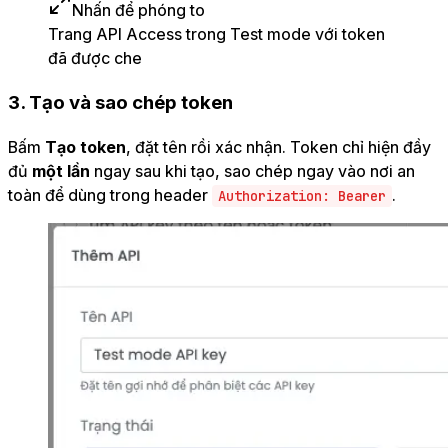
Nhấn để phóng to
Trang API Access trong Test mode với token
đã được che
3. Tạo và sao chép token
Bấm
Tạo token
, đặt tên rồi xác nhận. Token chỉ hiện đầy
đủ
một lần
ngay sau khi tạo, sao chép ngay vào nơi an
toàn để dùng trong header
.
Authorization: Bearer