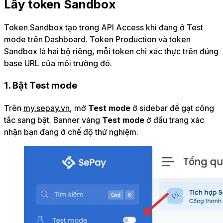
Lấy token Sandbox
Token Sandbox tạo trong API Access khi đang ở Test
mode trên Dashboard. Token Production và token
Sandbox là hai bộ riêng, mỗi token chỉ xác thực trên đúng
base URL của môi trường đó.
1. Bật Test mode
Trên
my.sepay.vn
, mở
Test mode
ở sidebar để gạt công
tắc sang bật. Banner vàng
Test mode
ở đầu trang xác
nhận bạn đang ở chế độ thử nghiệm.