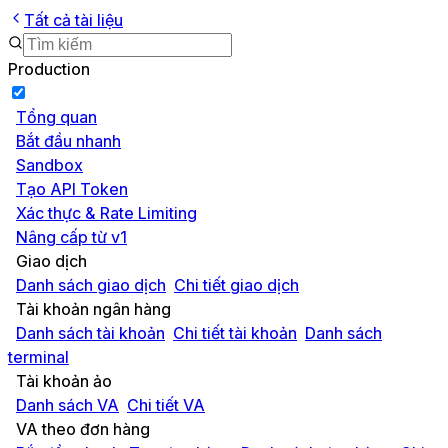
Tất cả tài liệu
Production
Tổng quan
Bắt đầu nhanh
Sandbox
Tạo API Token
Xác thực & Rate Limiting
Nâng cấp từ v1
Giao dịch
Danh sách giao dịch
Chi tiết giao dịch
Tài khoản ngân hàng
Danh sách tài khoản
Chi tiết tài khoản
Danh sách
terminal
Tài khoản ảo
Danh sách VA
Chi tiết VA
VA theo đơn hàng