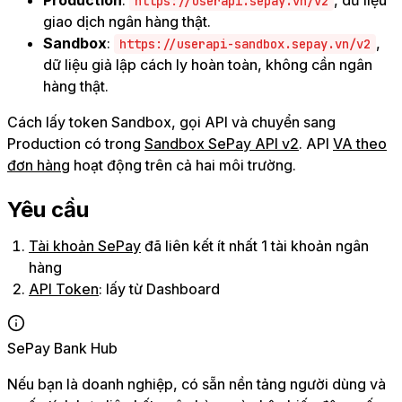
https://userapi.sepay.vn/v2
giao dịch ngân hàng thật.
Sandbox
:
,
https://userapi-sandbox.sepay.vn/v2
dữ liệu giả lập cách ly hoàn toàn, không cần ngân
hàng thật.
Cách lấy token Sandbox, gọi API và chuyển sang
Production có trong
Sandbox SePay API v2
. API
VA theo
đơn hàng
hoạt động trên cả hai môi trường.
Yêu cầu
Tài khoản SePay
đã liên kết ít nhất 1 tài khoản ngân
hàng
API Token
: lấy từ Dashboard
SePay Bank Hub
Nếu bạn là doanh nghiệp, có sẵn nền tảng người dùng và