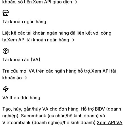
khoản, số tiền.
Xem API giao dịch →
Tài khoản ngân hàng
Liệt kê các tài khoản ngân hàng đã liên kết với công
ty.
Xem API tài khoản ngân hàng →
Tài khoản ảo (VA)
Tra cứu mọi VA trên các ngân hàng hỗ trợ.
Xem API tài
khoản ảo →
VA theo đơn hàng
Tạo, hủy, gắn/hủy VA cho đơn hàng. Hỗ trợ BIDV (doanh
nghiệp), Sacombank (cá nhân/hộ kinh doanh) và
Vietcombank (doanh nghiệp/hộ kinh doanh).
Xem API VA