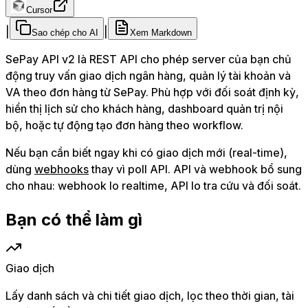
Cursor
|
|
Sao chép cho AI
Xem Markdown
SePay API v2 là REST API cho phép server của bạn chủ
động truy vấn giao dịch ngân hàng, quản lý tài khoản và
VA theo đơn hàng từ SePay. Phù hợp với đối soát định kỳ,
hiển thị lịch sử cho khách hàng, dashboard quản trị nội
bộ, hoặc tự động tạo đơn hàng theo workflow.
Nếu bạn cần biết ngay khi có giao dịch mới (real-time),
dùng
webhooks
thay vì poll API. API và webhook bổ sung
cho nhau: webhook lo realtime, API lo tra cứu và đối soát.
Bạn có thể làm gì
Giao dịch
Lấy danh sách và chi tiết giao dịch, lọc theo thời gian, tài