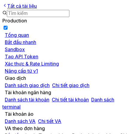
Tất cả tài liệu
Production
Tổng quan
Bắt đầu nhanh
Sandbox
Tạo API Token
Xác thực & Rate Limiting
Nâng cấp từ v1
Giao dịch
Danh sách giao dịch
Chi tiết giao dịch
Tài khoản ngân hàng
Danh sách tài khoản
Chi tiết tài khoản
Danh sách
terminal
Tài khoản ảo
Danh sách VA
Chi tiết VA
VA theo đơn hàng