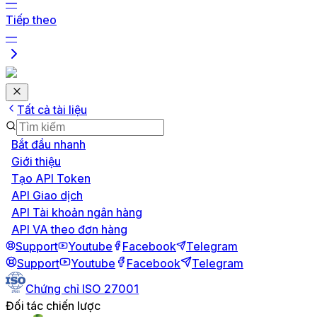
—
Tiếp theo
—
Tất cả tài liệu
Bắt đầu nhanh
Giới thiệu
Tạo API Token
API Giao dịch
API Tài khoản ngân hàng
API VA theo đơn hàng
Support
Youtube
Facebook
Telegram
Support
Youtube
Facebook
Telegram
Chứng chỉ ISO 27001
Đối tác chiến lược