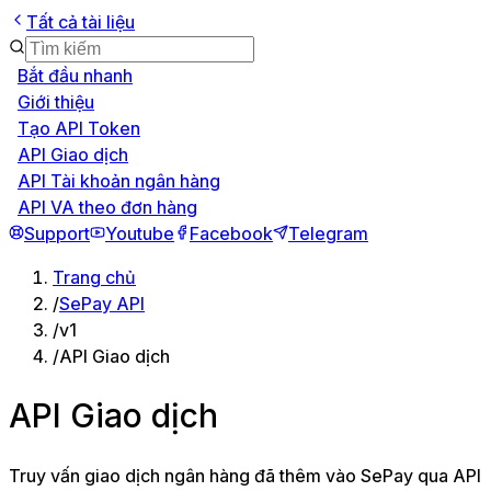
Tất cả tài liệu
Bắt đầu nhanh
Giới thiệu
Tạo API Token
API Giao dịch
API Tài khoản ngân hàng
API VA theo đơn hàng
Support
Youtube
Facebook
Telegram
Trang chủ
/
SePay API
/
v1
/
API Giao dịch
API Giao dịch
Truy vấn giao dịch ngân hàng đã thêm vào SePay qua API