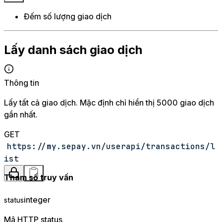
Đếm số lượng giao dịch
Lấy danh sách giao dịch
Thông tin
Lấy tất cả giao dịch. Mặc định chỉ hiển thị 5000 giao dịch
gần nhất.
GET
https://my.sepay.vn/userapi/transactions/l
ist
Tham số truy vấn
integer
status
Mã HTTP status