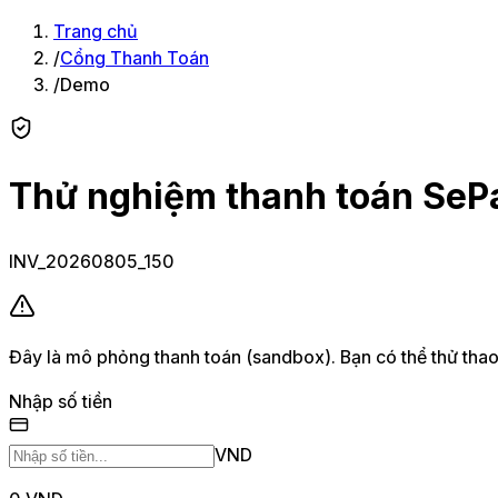
Trang chủ
/
Cổng Thanh Toán
/
Demo
Thử nghiệm thanh toán SeP
INV_20260805_150
Đây là mô phỏng thanh toán (sandbox). Bạn có thể thử thao 
Nhập số tiền
VND