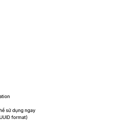
ation
thể sử dụng ngay
UUID format)