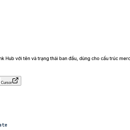
Hub với tên và trạng thái ban đầu, dùng cho cấu trúc merc
Cursor
ate