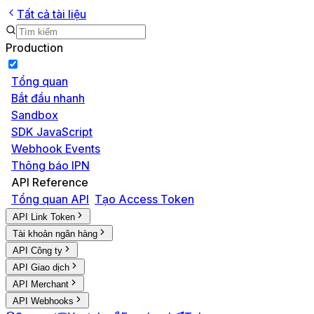
Tất cả tài liệu
Production
Tổng quan
Bắt đầu nhanh
Sandbox
SDK JavaScript
Webhook Events
Thông báo IPN
API Reference
Tổng quan API
Tạo Access Token
API Link Token
Tài khoản ngân hàng
API Công ty
API Giao dịch
API Merchant
API Webhooks