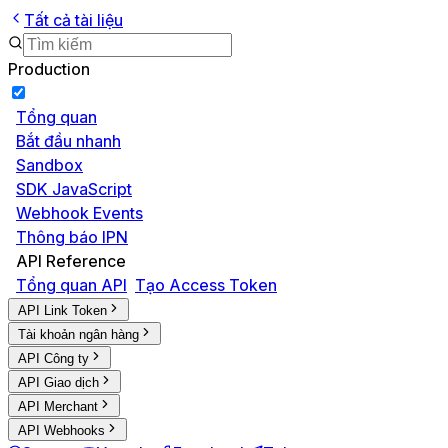
Tất cả tài liệu
Production
Tổng quan
Bắt đầu nhanh
Sandbox
SDK JavaScript
Webhook Events
Thông báo IPN
API Reference
Tổng quan API
Tạo Access Token
API Link Token
Tài khoản ngân hàng
API Công ty
API Giao dịch
API Merchant
API Webhooks