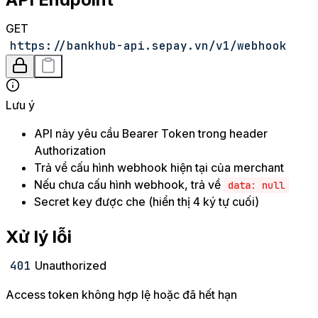
GET
https://bankhub-api.sepay.vn/v1/webhook
Lưu ý
API này yêu cầu Bearer Token trong header
Authorization
Trả về cấu hình webhook hiện tại của merchant
Nếu chưa cấu hình webhook, trả về
data: null
Secret key được che (hiển thị 4 ký tự cuối)
Xử lý lỗi
401
Unauthorized
Access token không hợp lệ hoặc đã hết hạn